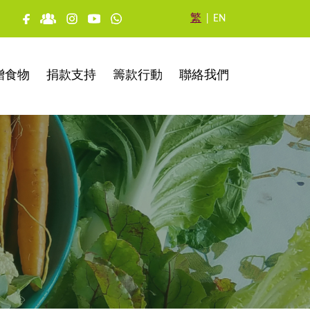
繁
|
EN
贈食物
捐款支持
籌款行動
聯絡我們