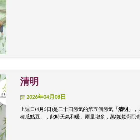
清明
2026年04月08日
上週日(4月5日)是二十四節氣的第五個節氣
「清明」
，
種瓜點豆」，此時天氣和暖、雨量增多，萬物潔淨而清