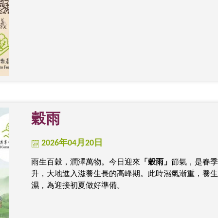
穀雨
2026年04月20日
雨生百穀，潤澤萬物。今日迎來
「穀雨」
節氣，是春季
升，大地進入滋養生長的高峰期。此時濕氣漸重，養生
濕，為迎接初夏做好準備。