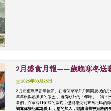
2月盛食月報——歲晚寒冬送
2026年03月26日
2 月正值農曆新年佳節。在這個家家戶戶團圓慶祝的
年年糕與熱騰騰的飯盒 。這份額外的「年味」，讓平
者們，在寒冷且忙碌的歲晚，也能感受到來自社區的節
誠邀你登記成為義工 ，您的加入，能讓這些被拯救的食