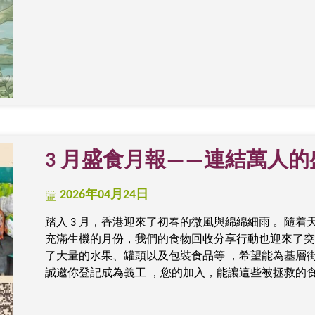
3 月盛食月報——連結萬人
2026年04月24日
踏入 3 月，香港迎來了初春的微風與綿綿細雨 。隨
充滿生機的月份，我們的食物回收分享行動也迎來了突
了大量的水果、罐頭以及包裝食品等 ，希望能為基層
誠邀你登記成為義工 ，您的加入，能讓這些被拯救的食