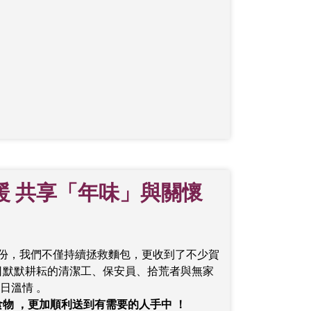
暖 共享「年味」與關懷
月份，我們不僅持續拯救麵包，更收到了不少賀
日默默耕耘的清潔工、保安員、拾荒者與無家
日溫情 。
物 ，更加順利送到有需要的人手中 ！