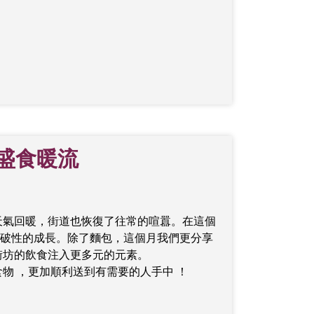
的盛食暖流
着天氣回暖，街道也恢復了往常的喧囂。在這個
破性的成長。除了麵包，這個月我們更分享
街坊的飲食注入更多元的元素。
物 ，更加順利送到有需要的人手中 ！