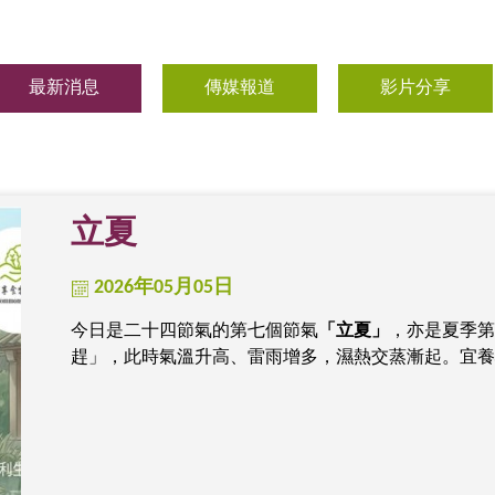
最新消息
傳媒報道
影片分享
立夏
2026年05月05日
今日是二十四節氣的第七個節氣
「立夏」
，亦是夏季第
趕」，此時氣溫升高、雷雨增多，濕熱交蒸漸起。宜養