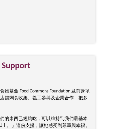
Support
ood Commons Foundation 及前身項
店舖剩食收集、義工參與及企業合作，把多
們的東西已經夠吃，可以維持到我們最基本
 以上。」這份支援，讓她感受到尊重與幸福。