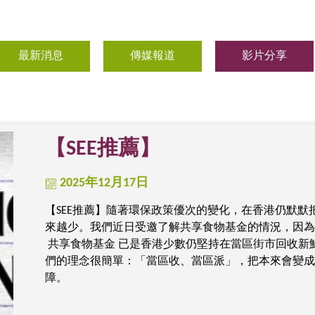
最新消息
傳媒報道
影片分享
【SEE推薦】
2025年12月17日
【SEE推薦】隨著環保政策優次的變化，在香港仍默
來越少。我們近日受邀了解共享食物基金的情況，因為
共享食物基金 已是香港少數仍堅持在當區街市回收新
們的理念很簡單：「當區收、當區派」，把本來會變成
障。