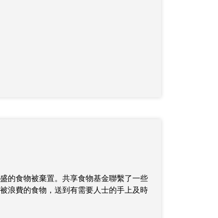
盛的食物被棄置。共享食物基金聯繫了一些
被浪費的食物，送到有需要人士的手上及時