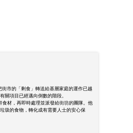
默把街市的「剩食」轉送給基層家庭的運作已越
有關項目已經邁向倒數的階段。
鮮食材，再即時處理並派發給街坊的團隊。他
垃圾的食物，轉化成有需要人士的安心保