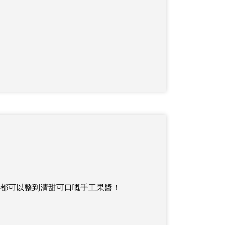
都可以整到清甜可口嘅手工果醬！