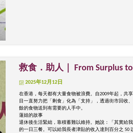
救食．助人｜ From Surplus to 
2025年12月12日
在香港，每天都有大量食物被浪費。自2009年起，共享食物基金 F
目一直努力把「剩食」化為「支持」，透過街市回收、
餘的食物送到有需要的人手中。
蓮姐的故事
退休後生活緊絀，靠積蓄難以維持。她說：「其實給我
的一日三餐。可以給我長者津貼的收入達到百分之 50