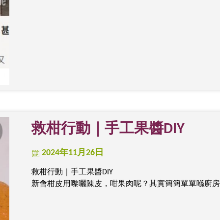
救柑行動｜手工果醬DIY
2024年11月26日
救柑行動｜手工果醬DIY
新會柑皮用嚟曬陳皮，咁果肉呢？其實簡簡單單喺廚房