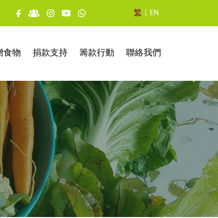
繁
|
EN
贈食物
捐款支持
籌款行動
聯絡我們