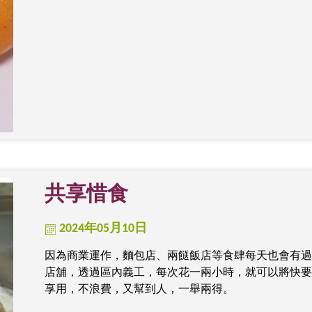
共享惜食
2024年05月10日
因為商業運作，麵包店、兩餸飯店等食肆每天也會有過
店舖，透過區內義工，每次花一兩小時，就可以將快要
享用，不浪費，又幫到人，一舉兩得。