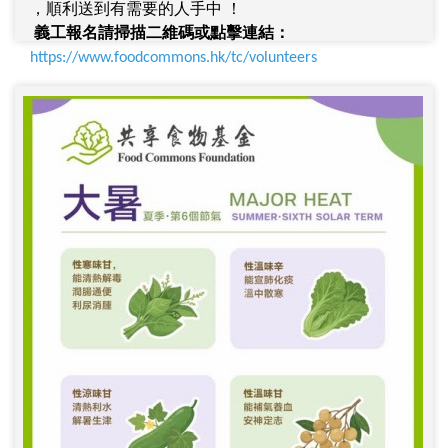
，順利送到有需要的人手中 ！
義工報名請掃描二維碼或點擊連結：
https://www.foodcommons.hk/tc/volunteers