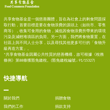
共享食物基金是一個慈善團體，旨在為社會上的剩食問題採
取行動，首要目標是要在食物浪費的源頭上（如街市、零售
商等），收集可食用的食物，減低因食物浪費所帶來的環境
污染及減輕堆填區的負荷。另一方面，我們將食物重置，在
社區上與不同人士分享，以及尋找其他更多可行的「食物升
級再造方案」。
*共享食物基金因屬公共性質的慈善機構，故可根據《稅務
條例》第88條獲豁免繳稅。(豁免繳稅編號.: 91/15327)
快捷導航
關於我們
捐贈食物
我們的工作
捐款支持