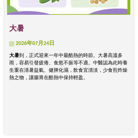
大暑
2026年07月24日
大暑
到，正式迎來一年中最酷熱的時節。大暑高溫多
雨，容易引發疲倦、食慾不振等不適。中醫認為此時養
生重在清暑益氣、健脾化濕，飲食宜清淡，少食煎炸燥
熱之物，讓腸胃在酷熱中保持輕盈。