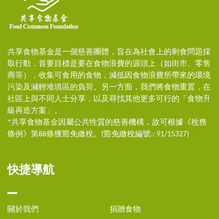
共享食物基金是一個慈善團體，旨在為社會上的剩食問題採
取行動，首要目標是要在食物浪費的源頭上（如街市、零售
商等），收集可食用的食物，減低因食物浪費所帶來的環境
污染及減輕堆填區的負荷。另一方面，我們將食物重置，在
社區上與不同人士分享，以及尋找其他更多可行的「食物升
級再造方案」。
*共享食物基金因屬公共性質的慈善機構，故可根據《稅務
條例》第88條獲豁免繳稅。(豁免繳稅編號.: 91/15327)
快捷導航
關於我們
捐贈食物