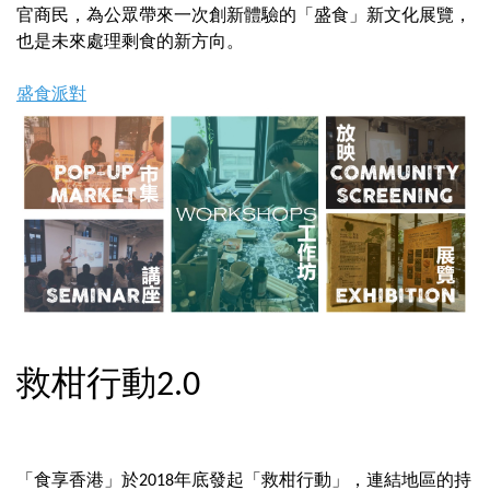
官商民，為公眾帶來一次創新體驗的「盛食」新文化展覽，
也是未來處理剩食的新方向。
盛食派對
救柑行動2.0
「食享香港」於2018年底發起「救柑行動」，連結地區的持