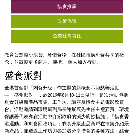
惜食推廣
政策倡議
企業社會責任
教育公眾減少浪費、珍惜食物，在社區推廣剩食共享的概
念，並鼓勵更多商戶、機構、 個人加入行動。
盛食派對
全港首個以「剩食升級」作主題的新概念示範慈善活動
──「盛食派對」，於2019年8月10-11日舉行。是次活動包括
剩食升級新產品市集、工作坊、講座及惜食主題電影欣賞
會。活動邀請到環境局副局長謝展寰先生任主禮嘉賓、環境
保護署代表亦在活動中介紹政府的減少廚餘措施，「惜食香
港運動」和剩食回收項目；剩食升級產品商戶在市集介紹最
新產品，並透過工作坊與參加者分享惜食的各種方法。結合