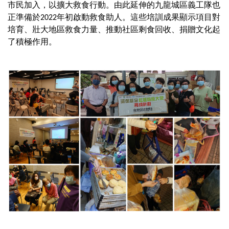
市民加入，以擴大救食行動。由此延伸的九龍城區義工隊也
正準備於2022年初啟動救食助人。這些培訓成果顯示項目對
培育、壯大地區救食力量、推動社區剩食回收、捐贈文化起
了積極作用。