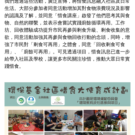
我們透過這些活動，廣泛宣傳，將惜食訊息融入社區及日常
生活。大部分參加者同意活動增加其對食物浪費現況及影響
的認識及了解，並同意「惜食講座」啟發了他們思考其與食
物、自然的聯繫，並表示會嘗試實踐廚餘循環再用。工作
坊、回收體驗成功提升市民再參與剩食升級、剩食收集的意
欲，同意活動加強其再參與食物回收行動的念頭，同時，增
強了市民對「剩食可再用」之體會，同意「回收剩食可食
用」、「廚餘可再用」。可見透過項目，惜食訊息已進一步
給帶入社區及學校，讓更多市民關注珍惜，推動大眾日常實
踐惜食。