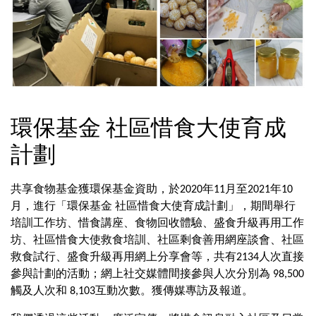
環保基金 社區惜食大使育成
計劃
共享食物基金獲環保基金資助，於2020年11月至2021年10
月，進行「環保基金 社區惜食大使育成計劃」，期間舉行
培訓工作坊、惜食講座、食物回收體驗、盛食升級再用工作
坊、社區惜食大使救食培訓、社區剩食善用網座談會、社區
救食試行、盛食升級再用網上分享會等，共有2134人次直接
參與計劃的活動；網上社交媒體間接參與人次分別為 98,500
觸及人次和 8,103互動次數。獲傳媒專訪及報道。