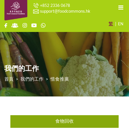
+852 2336 0678
support@foodcommons.hk
繁
|
EN
我們的工作
首頁
我們的工作
惜食推廣
食物回收