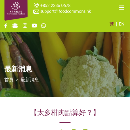
+852 2336 0678
support@foodcommons.hk
繁
|
EN
最新消息
首頁
最新消息
【太多柑肉點算好？】