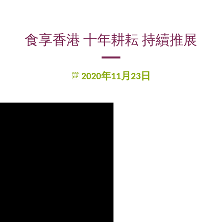
食享香港 十年耕耘 持續推展
2020年11月23日