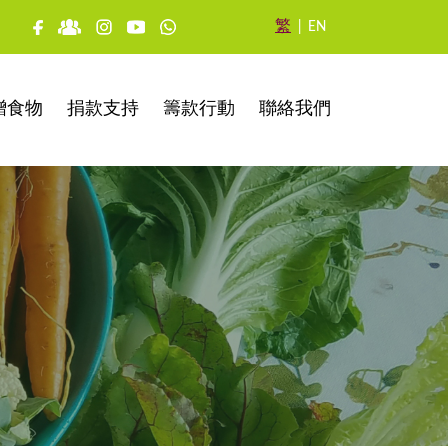
繁
|
EN
贈食物
捐款支持
籌款行動
聯絡我們