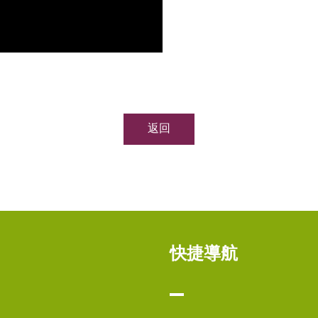
返回
快捷導航