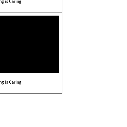
 is Caring
 is Caring