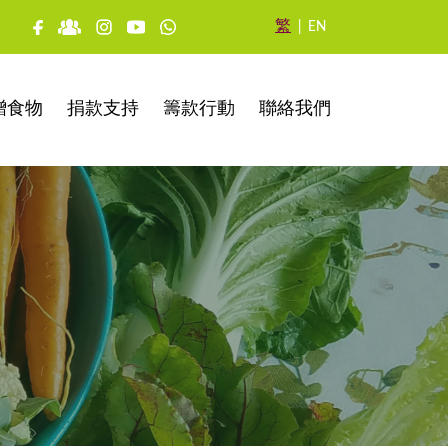
繁
|
EN
贈食物
捐款支持
籌款行動
聯絡我們