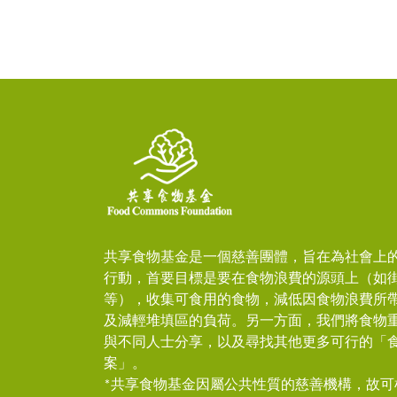
共享食物基金是一個慈善團體，旨在為社會上
行動，首要目標是要在食物浪費的源頭上（如
等），收集可食用的食物，減低因食物浪費所
及減輕堆填區的負荷。另一方面，我們將食物
與不同人士分享，以及尋找其他更多可行的「
案」。
*共享食物基金因屬公共性質的慈善機構，故可