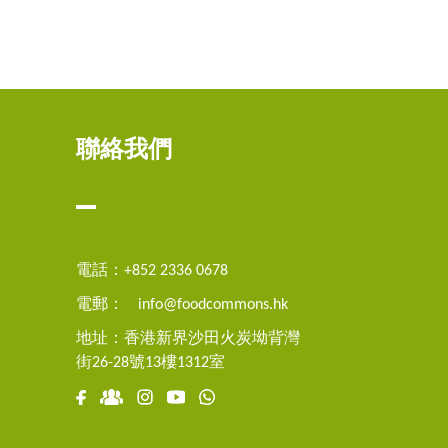
聯絡我們
電話：+852 2336 0678
電郵：
info@foodcommons.hk
地址：香港新界沙田火炭坳背灣
街26-28號13樓1312室