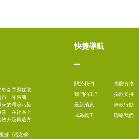
快捷導航
關於我們
捐贈食物
的剩食問題採取
我們的工作
捐款支持
街市、零售商
帶來的環境污染
最新消息
籌款行動
重置，在社區上
成為義工
聯絡我們
食物升級再造方
根據《稅務條